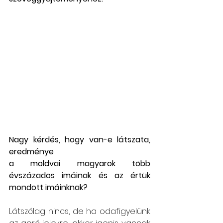
Nagy kérdés, hogy van-e látszata, 
eredménye
a moldvai magyarok több 
évszázados imáinak és az értük 
mondott imáinknak?
Látszólag nincs, de ha odafigyelünk 