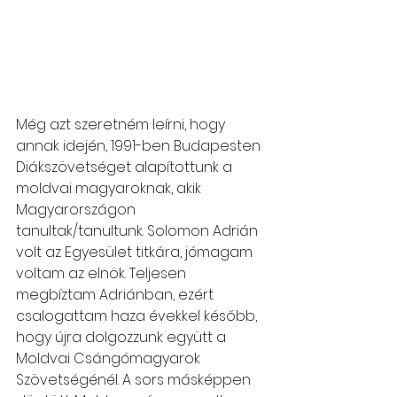
Még azt szeretném leírni, hogy 
annak idején, 1991-ben Budapesten 
Diákszövetséget alapítottunk a 
moldvai magyaroknak, akik 
Magyarországon 
tanultak/tanultunk. Solomon Adrián 
volt az Egyesület titkára, jómagam 
voltam az elnök. Teljesen 
megbíztam Adriánban, ezért 
csalogattam haza évekkel később, 
hogy újra dolgozzunk együtt a 
Moldvai Csángómagyarok 
Szövetségénél. A sors másképpen 