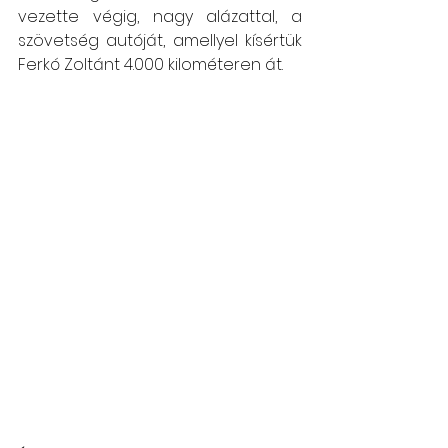
vezette végig, nagy alázattal, a 
szövetség autóját, amellyel kísértük 
Ferkó Zoltánt 4.000 kilométeren át.