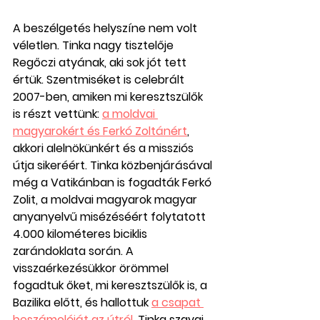
A beszélgetés helyszíne nem volt 
véletlen. Tinka nagy tisztelője 
Regőczi atyának, aki sok jót tett 
értük. Szentmiséket is celebrált 
2007-ben, amiken mi keresztszülők 
is részt vettünk: 
a moldvai 
magyarokért és Ferkó Zoltánért
, 
akkori alelnökünkért és a missziós 
útja sikeréért. Tinka közbenjárásával 
még a Vatikánban is fogadták Ferkó 
Zolit, a moldvai magyarok magyar 
anyanyelvű misézéséért folytatott 
4.000 kilométeres biciklis 
zarándoklata során. A 
visszaérkezésükkor örömmel 
fogadtuk őket, mi keresztszülők is, a 
Bazilika előtt, és hallottuk 
a csapat 
beszámolóját az útról
. Tinka szavai 